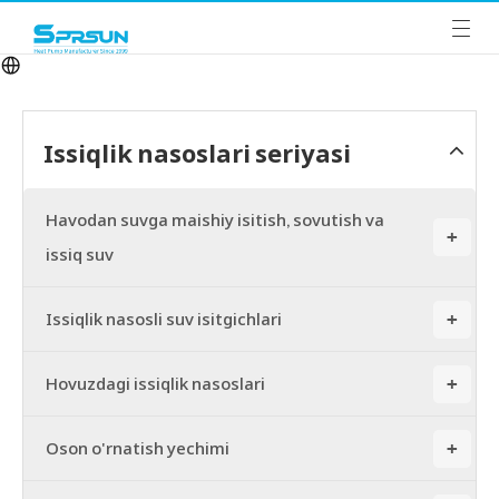
Issiqlik nasoslari seriyasi
Havodan suvga maishiy isitish, sovutish va
+
issiq suv
Issiqlik nasosli suv isitgichlari
+
Hovuzdagi issiqlik nasoslari
+
Oson o'rnatish yechimi
+