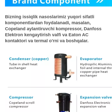
Bizning issiqlik nasoslarimiz yuqori sifatli
komponentlardan foydalanadi, masalan,
Copeland aylantiruvchi kompressor, Danfoss
Elektron kengaytirish valfi va Eaton AC
kontaktori va termal o'rni va boshqalar.