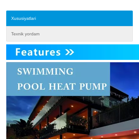
Xususiyatlari
Texnik yordam