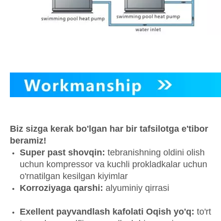
Biz sizga kerak bo'lgan har bir tafsilotga e'tibor
beramiz!
Super past shovqin:
tebranishning oldini olish
uchun kompressor va kuchli prokladkalar uchun
o'rnatilgan kesilgan kiyimlar
Korroziyaga qarshi:
alyuminiy qirrasi
Exellent payvandlash kafolati Oqish yo'q:
to'rt