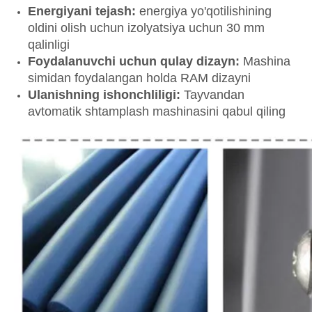
Energiyani tejash:
energiya yo'qotilishining
oldini olish uchun izolyatsiya uchun 30 mm
qalinligi
Foydalanuvchi uchun qulay dizayn:
Mashina
simidan foydalangan holda RAM dizayni
Ulanishning ishonchliligi:
Tayvandan
avtomatik shtamplash mashinasini qabul qiling