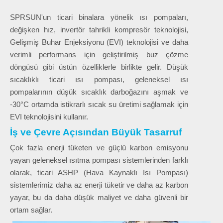
SPRSUN'un ticari binalara yönelik ısı pompaları,
değişken hız, invertör tahrikli kompresör teknolojisi,
Gelişmiş Buhar Enjeksiyonu (EVI) teknolojisi ve daha
verimli performans için geliştirilmiş buz çözme
döngüsü gibi üstün özelliklerle birlikte gelir. Düşük
sıcaklıklı ticari ısı pompası, geleneksel ısı
pompalarının düşük sıcaklık darboğazını aşmak ve
-30°C ortamda istikrarlı sıcak su üretimi sağlamak için
EVI teknolojisini kullanır.
İş ve Çevre Açısından Büyük Tasarruf
Çok fazla enerji tüketen ve güçlü karbon emisyonu
yayan geleneksel ısıtma pompası sistemlerinden farklı
olarak, ticari ASHP (Hava Kaynaklı Isı Pompası)
sistemlerimiz daha az enerji tüketir ve daha az karbon
yayar, bu da daha düşük maliyet ve daha güvenli bir
ortam sağlar.