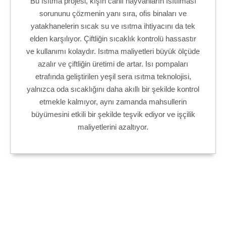
Bu ısıtma projesi, kışın canlı hayvanların ısıtılması
sorununu çözmenin yanı sıra, ofis binaları ve
yatakhanelerin sıcak su ve ısıtma ihtiyacını da tek
elden karşılıyor. Çiftliğin sıcaklık kontrolü hassastır
ve kullanımı kolaydır. Isıtma maliyetleri büyük ölçüde
azalır ve çiftliğin üretimi de artar. Isı pompaları
etrafında geliştirilen yeşil sera ısıtma teknolojisi,
yalnızca oda sıcaklığını daha akıllı bir şekilde kontrol
etmekle kalmıyor, aynı zamanda mahsullerin
büyümesini etkili bir şekilde teşvik ediyor ve işçilik
maliyetlerini azaltıyor.