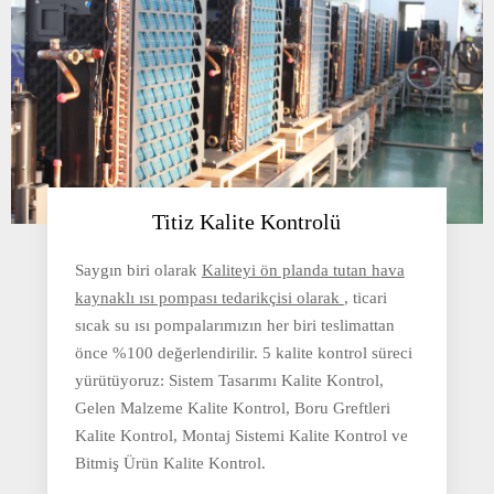
Titiz Kalite Kontrolü
Saygın biri olarak
Kaliteyi ön planda tutan hava
kaynaklı ısı pompası tedarikçisi olarak
, ticari
sıcak su ısı pompalarımızın her biri teslimattan
önce %100 değerlendirilir. 5 kalite kontrol süreci
yürütüyoruz: Sistem Tasarımı Kalite Kontrol,
Gelen Malzeme Kalite Kontrol, Boru Greftleri
Kalite Kontrol, Montaj Sistemi Kalite Kontrol ve
Bitmiş Ürün Kalite Kontrol.