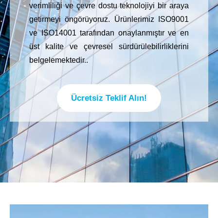
verimliliği ve çevre dostu teknolojiyi bir araya
getirmeyi öngörüyoruz. Ürünlerimiz ISO9001
ve ISO14001 tarafından onaylanmıştır ve en
üst kalite ve çevresel sürdürülebilirliklerini
belgelemektedir.
.
Ücretsiz Teklif Alın!