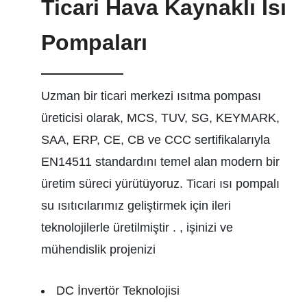
Ticari Hava Kaynaklı Isı
Pompaları
——————
Uzman bir ticari merkezi ısıtma pompası
üreticisi olarak, MCS, TUV, SG, KEYMARK,
SAA, ERP, CE, CB ve CCC sertifikalarıyla
EN14511 standardını temel alan modern bir
üretim süreci yürütüyoruz. Ticari ısı pompalı
su ısıtıcılarımız geliştirmek için ileri
teknolojilerle üretilmiştir .
, işinizi ve
mühendislik projenizi
DC İnvertör Teknolojisi