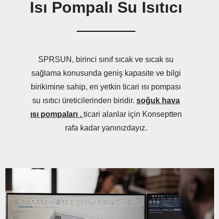
Isı Pompalı Su Isıtıcı
——————
SPRSUN, birinci sınıf sıcak ve sıcak su
sağlama konusunda geniş kapasite ve bilgi
birikimine sahip, en yetkin ticari ısı pompası
su ısıtıcı üreticilerinden biridir.
soğuk hava
ısı pompaları .
ticari alanlar için Konseptten
rafa kadar yanınızdayız.