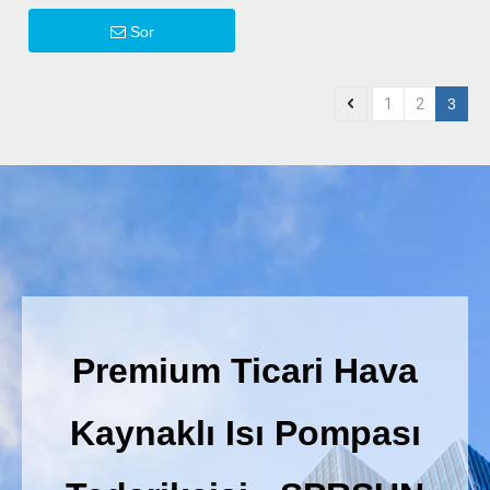
Isı Pompası Klima
Sor
1
2
3
Premium Ticari Hava
Kaynaklı Isı Pompası