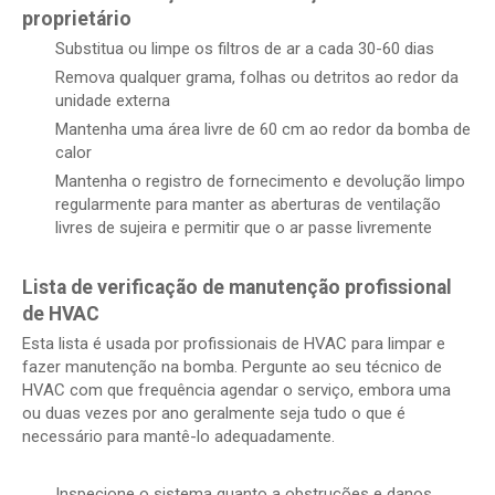
proprietário
Substitua ou limpe os filtros de ar a cada 30-60 dias
Remova qualquer grama, folhas ou detritos ao redor da
unidade externa
Mantenha uma área livre de 60 cm ao redor da bomba de
calor
Mantenha o registro de fornecimento e devolução limpo
regularmente para manter as aberturas de ventilação
livres de sujeira e permitir que o ar passe livremente
Lista de verificação de manutenção profissional
de HVAC
Esta lista é usada por profissionais de HVAC para limpar e
fazer manutenção na bomba. Pergunte ao seu técnico de
HVAC com que frequência agendar o serviço, embora uma
ou duas vezes por ano geralmente seja tudo o que é
necessário para mantê-lo adequadamente.
Inspecione o sistema quanto a obstruções e danos.