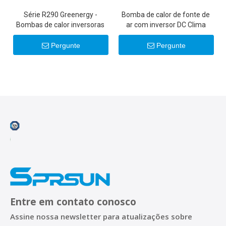
Série R290 Greenergy -
Bomba de calor de fonte de
Bombas de calor inversoras
ar com inversor DC Clima
comerciais de 50KW/100KW
Pure R32
Pergunte
Pergunte
Entre em contato conosco
Assine nossa newsletter para atualizações sobre