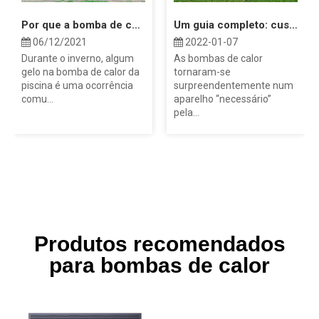
Por que a bomba de calor da minha piscina congela?
Um guia completo: custos da bomba de calor de fonte de ar
06/12/2021
2022-01-07
Durante o inverno, algum
As bombas de calor
gelo na bomba de calor da
tornaram-se
piscina é uma ocorrência
surpreendentemente num
comu...
aparelho “necessário”
pela...
Produtos recomendados
para bombas de calor