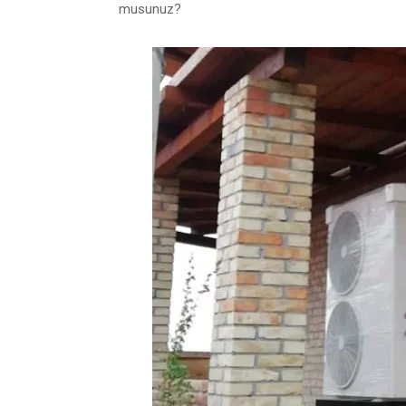
musunuz?