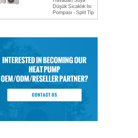
Havadan Suya
Düşük Sıcaklık Isı
Pompası - Split Tip