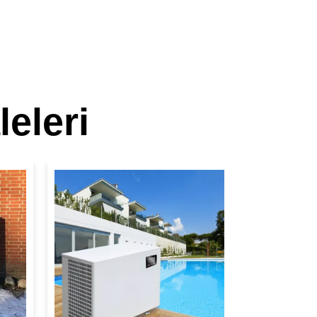
leleri