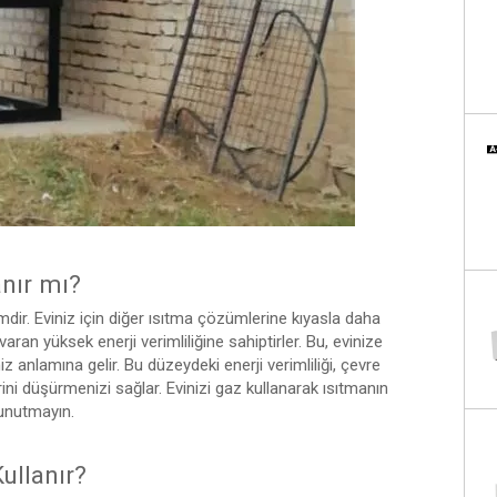
anır mı?
ir. Eviniz için diğer ısıtma çözümlerine kıyasla daha
aran yüksek enerji verimliliğine sahiptirler. Bu, evinize
z anlamına gelir. Bu düzeydeki enerji verimliliği, çevre
rini düşürmenizi sağlar. Evinizi gaz kullanarak ısıtmanın
 unutmayın.
ullanır?