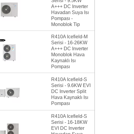
Serisi - 9.5KW
A+++ DC Inverter
Havadan Suya Isı
Pompası -
Monoblok Tip
R410A Icefield-M
Serisi - 16-26KW
A+++ DC Inverter
Monoblok Hava
Kaynaklı Isı
Pompası
R410A Icefield-S
Serisi - 9.6KW EVI
DC Inverter Split
Hava Kaynaklı Isı
Pompası
R410A Icefield-S
Serisi - 16-18KW
EVI DC Inverter