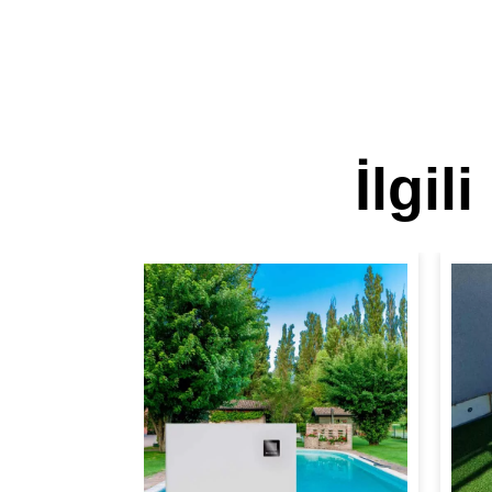
İlgil