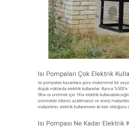
Isı Pompaları Çok Elektrik Kull
Isı pompaları kazanlara göre mükemmel bir seçimd
düşük miktarda elektrik kullanırlar. Ayrıca %500'e v
5Kw ısı üretmek için 1Kw elektrik kullanabileceğini
üzerindeki etkinizi azaltmanızı ve enerji maliyetle
maliyetinin, elektrik kullanımının iki katı olduğunu
Isı Pompası Ne Kadar Elektrik K