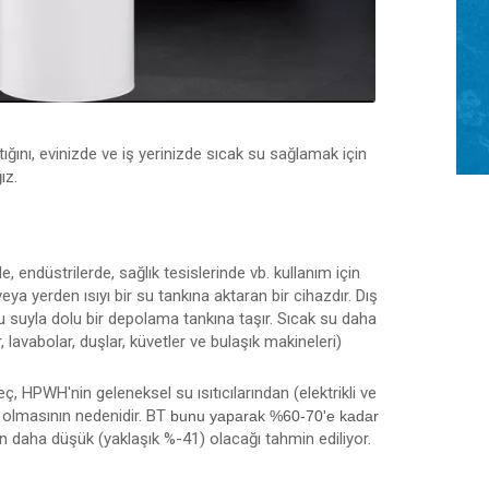
ştığını, evinizde ve iş yerinizde sıcak su sağlamak için
ız.
, endüstrilerde, sağlık tesislerinde vb. kullanım için
 yerden ısıyı bir su tankına aktaran bir cihazdır. Dış
nu suyla dolu bir depolama tankına taşır. Sıcak su daha
 lavabolar, duşlar, küvetler ve bulaşık makineleri)
ç, HPWH'nin geleneksel su ısıtıcılarından (elektrikli ve
li olmasının nedenidir. BT
bunu yaparak %60-70'e kadar
nin daha düşük (yaklaşık %-41) olacağı tahmin ediliyor.