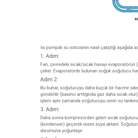
Isı pompalı su ısıtıcısının nasıl çalıştığı aşağıda a
1. Adım:
Fan, çevredeki sıcak/sıcak havayı evaporatörün (i
çeker. Evaporatörde bulunan soğuk soğutucu hava
Adım 2:
Bu buhar, soğutucuyu daha küçük bir hacme sıkıştı
gönderilir (basıncı arttığında gaz daha sıcak olur)
işlem aynı zamanda soğutucuyu ısının su tankına ve
3. Adım:
Daha sonra kompresörden gelen sıcak soğutucu, su
(kondenser) geçerek ısısını suya aktarır. Soğutucu 
durumuna yoğunlaşır.