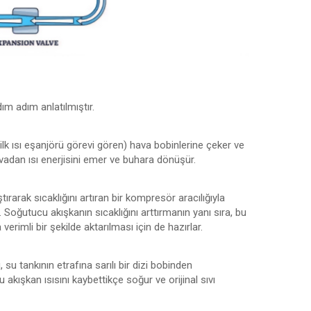
dım adım anlatılmıştır.
lk ısı eşanjörü görevi gören) hava bobinlerine çeker ve
dan ısı enerjisini emer ve buhara dönüşür.
rarak sıcaklığını artıran bir kompresör aracılığıyla
. Soğutucu akışkanın sıcaklığını arttırmanın yanı sıra, bu
rimli bir şekilde aktarılması için de hazırlar.
 tankının etrafına sarılı bir dizi bobinden
akışkan ısısını kaybettikçe soğur ve orijinal sıvı