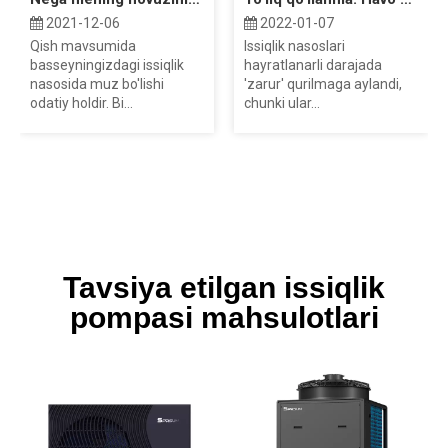
2021-12-06
2022-01-07
Qish mavsumida
Issiqlik nasoslari
basseyningizdagi issiqlik
hayratlanarli darajada
nasosida muz bo'lishi
'zarur' qurilmaga aylandi,
odatiy holdir. Bi...
chunki ular...
Tavsiya etilgan issiqlik
pompasi mahsulotlari