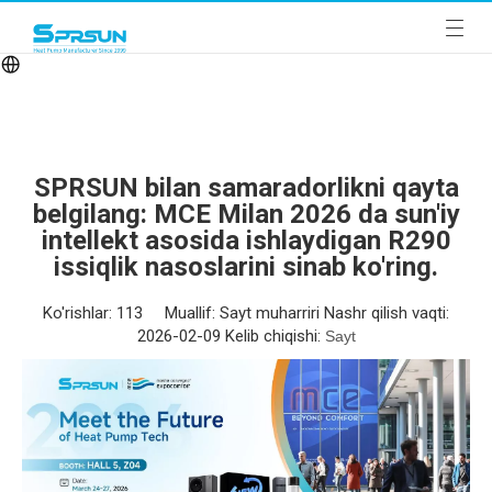
SPRSUN bilan samaradorlikni qayta
belgilang: MCE Milan 2026 da sun'iy
intellekt asosida ishlaydigan R290
issiqlik nasoslarini sinab ko'ring.
Ko'rishlar:
113
Muallif: Sayt muharriri Nashr qilish vaqti:
2026-02-09 Kelib chiqishi:
Sayt