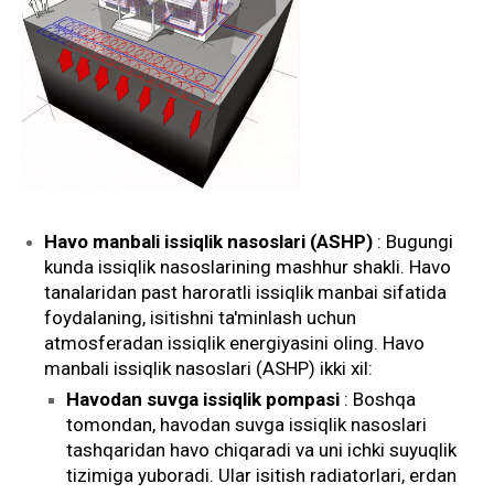
Havo manbali issiqlik nasoslari (ASHP)
: Bugungi
kunda issiqlik nasoslarining mashhur shakli. Havo
tanalaridan past haroratli issiqlik manbai sifatida
foydalaning, isitishni ta'minlash uchun
atmosferadan issiqlik energiyasini oling. Havo
manbali issiqlik nasoslari (ASHP) ikki xil:
Havodan suvga issiqlik pompasi
: Boshqa
tomondan, havodan suvga issiqlik nasoslari
tashqaridan havo chiqaradi va uni ichki suyuqlik
tizimiga yuboradi. Ular isitish radiatorlari, erdan