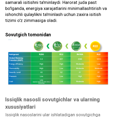
samarali isitishni ta'minlaydi. Harorat juda past
bo'lganda, energiya xarajatlarini minimallashtirish va
ishonchli qulaylikni ta'minlash uchun zaxira isitish
tizimi o'z zimmasiga oladi.
Sovutgich tomonidan
Issiqlik nasosli sovutgichlar va ularning
xususiyatlari
Issiqlik nasoslarini ular ishlatadigan sovutgichga