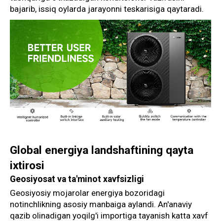
bajarib, issiq oylarda jarayonni teskarisiga qaytaradi.
Global energiya landshaftining qayta
ixtirosi
Geosiyosat va ta'minot xavfsizligi
Geosiyosiy mojarolar energiya bozoridagi
notinchlikning asosiy manbaiga aylandi. An'anaviy
qazib olinadigan yoqilg'i importiga tayanish katta xavf