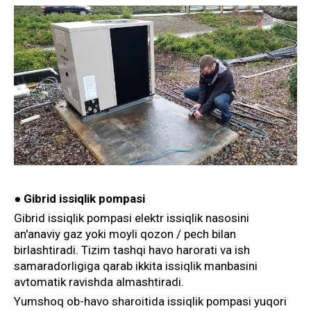
●
Gibrid issiqlik pompasi
Gibrid issiqlik pompasi elektr issiqlik nasosini
an'anaviy gaz yoki moyli qozon / pech bilan
birlashtiradi. Tizim tashqi havo harorati va ish
samaradorligiga qarab ikkita issiqlik manbasini
avtomatik ravishda almashtiradi.
Yumshoq ob-havo sharoitida issiqlik pompasi yuqori