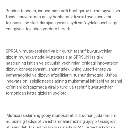
Bundan tashqari, innovatsion aqlli boshqaruv texnologiyasi va
foydalanuvchilarga qulay boshqaruv tizimi foydalanuvchi
tajribasini sezilarli darajada yaxshilaydi va foydalanuvchilarga
energiyani tejashga yordam beradi.
SPRSUN mutaxassislari va bir guruh tashrif buyuruvchilar
qizg‘in muhokamada. Mutaxassislar SPRSUN issiqlik
nasosining isitish va sovutish yechimlari ortidagi innovatsion
dizayn konsepsiyasini, shuningdek, uning yuqori energiya
samaradorligi va dizayn afzalliklarini tushuntirmoqda. Ushbu
innovatsion issiqlik nasoslarining mukammal ishlashi va tashqi
ko'rinishi ko'rgazmada ajralib turdi va tashrif buyuruvchilar
tomonidan katta qiziqish uyg'otdi.
'Mutaxassislarning ijobiy munosabati biz uchun juda muhim.
Bu bizning tadqiqot va ishlanmalarimizning ajoyib tasdig'idir.
Shuningdek, biz ushbu ko'rgazmada HVAC bo'yicha ko'plab