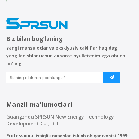
Biz bilan bog'laning
Yangi mahsulotlar va eksklyuziv takliflar haqidagi
yangilanishlar uchun axborot byulletenimizga obuna
bo'ling.
Manzil ma'lumotlari
Guangzhou SPRSUN New Energy Technology
Development Co., Ltd.
Professional
1999
issiqlik nasoslari ishlab chiqaruvchisi