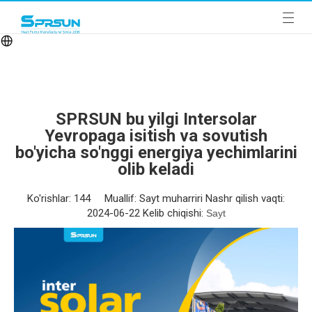
SPRSUN bu yilgi Intersolar
Yevropaga isitish va sovutish
bo'yicha so'nggi energiya yechimlarini
olib keladi
Ko'rishlar:
144
Muallif: Sayt muharriri Nashr qilish vaqti:
2024-06-22 Kelib chiqishi:
Sayt